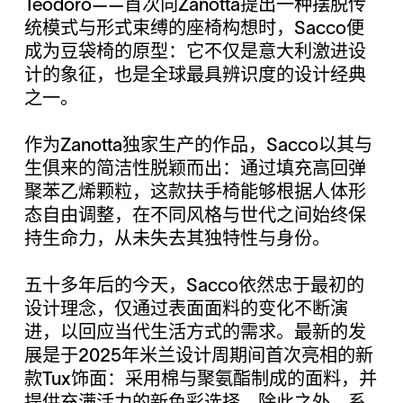
Teodoro——首次向Zanotta提出一种摆脱传
统模式与形式束缚的座椅构想时，Sacco便
成为豆袋椅的原型：它不仅是意大利激进设
计的象征，也是全球最具辨识度的设计经典
之一。
作为Zanotta独家生产的作品，Sacco以其与
生俱来的简洁性脱颖而出：通过填充高回弹
聚苯乙烯颗粒，这款扶手椅能够根据人体形
态自由调整，在不同风格与世代之间始终保
持生命力，从未失去其独特性与身份。
五十多年后的今天，Sacco依然忠于最初的
设计理念，仅通过表面面料的变化不断演
进，以回应当代生活方式的需求。最新的发
展是于2025年米兰设计周期间首次亮相的新
款Tux饰面：采用棉与聚氨酯制成的面料，并