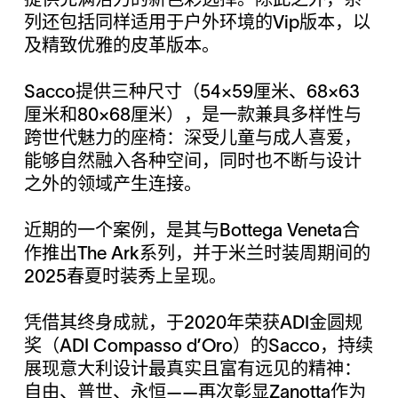
提供充满活力的新色彩选择。除此之外，系
列还包括同样适用于户外环境的Vip版本，以
及精致优雅的皮革版本。
Sacco提供三种尺寸（54×59厘米、68×63
厘米和80×68厘米），是一款兼具多样性与
跨世代魅力的座椅：深受儿童与成人喜爱，
能够自然融入各种空间，同时也不断与设计
之外的领域产生连接。
近期的一个案例，是其与Bottega Veneta合
作推出The Ark系列，并于米兰时装周期间的
2025春夏时装秀上呈现。
凭借其终身成就，于2020年荣获ADI金圆规
奖（ADI Compasso d’Oro）的Sacco，持续
展现意大利设计最真实且富有远见的精神：
自由、普世、永恒——再次彰显Zanotta作为