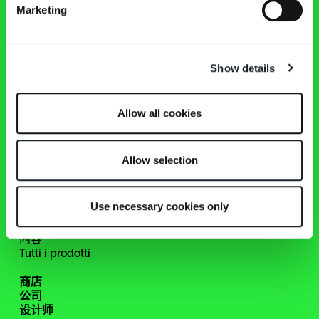
Marketing
Show details
作品
新作品
精选
Allow all cookies
沙发
扶手椅
茶几和床头柜
Allow selection
椅子、小扶手椅、凳子
桌子、边柜、书桌
床
Use necessary cookies only
家具配饰
镜面
内容
Tutti i prodotti
商店
公司
设计师