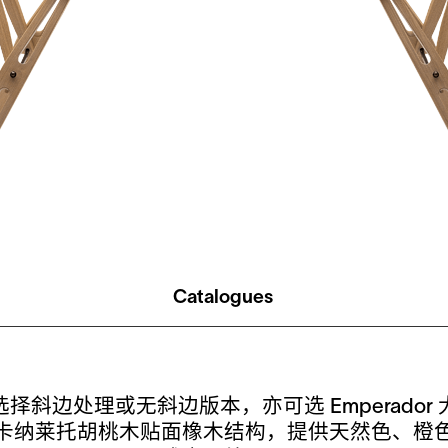
Catalogues
斜边处理或无斜边版本，亦可选 Emperado
卡纳莱托胡桃木贴面橡木结构，提供天然色、橙