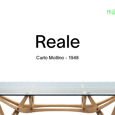
作
Reale
Carlo Mollino
- 1948