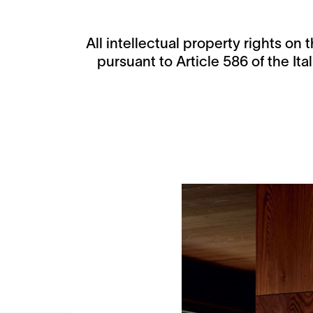
All intellectual property rights o
pursuant to Article 586 of the I