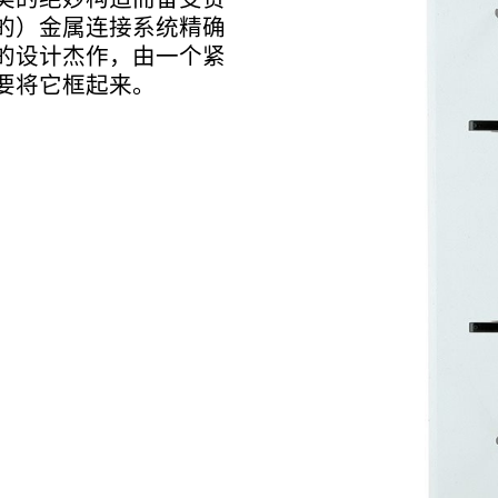
美的绝妙构造而备受赞
的）金属连接系统精确
子般的设计杰作，由一个紧
要将它框起来。