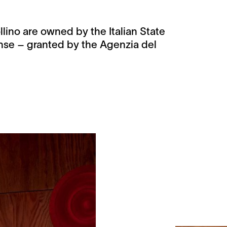
lino are owned by the Italian State
ense – granted by the Agenzia del