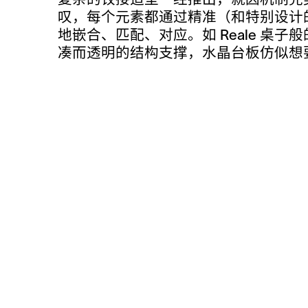
复杂的铰接造型一经推出，就因机制完
叹，每个元素都通过精准（和特别设计
地嵌合、匹配、对应。如 Reale 桌
凑而透明的结构支撑，水晶台板仿似想