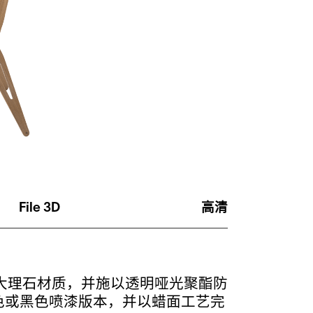
File 3D
高清
r 大理石材质，并施以透明哑光聚酯防
色或黑色喷漆版本，并以蜡面工艺完