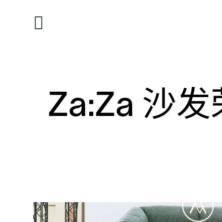
Za:Za 沙