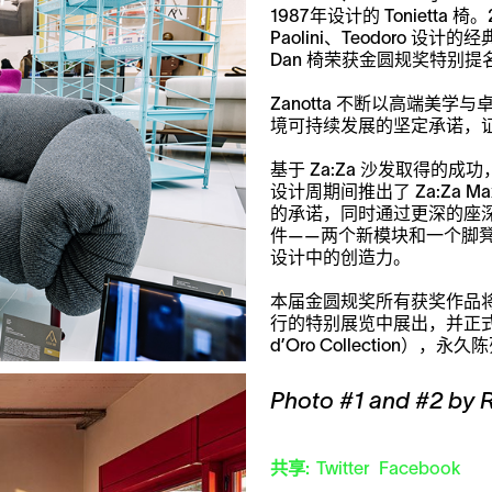
1987年设计的 Tonietta 
Paolini、Teodoro 设计的经
Dan 椅荣获金圆规奖特别提
Zanotta 不断以高端美
境可持续发展的坚定承诺，
基于 Za:Za 沙发取得的成功
设计周期间推出了 Za:Za
的承诺，同时通过更深的座
件——两个新模块和一个脚
设计中的创造力。
本届金圆规奖所有获奖作品将于
行的特别展览中展出，并正式加入
d’Oro Collection）
Photo #1 and #2 by 
共享:
Twitter
Facebook