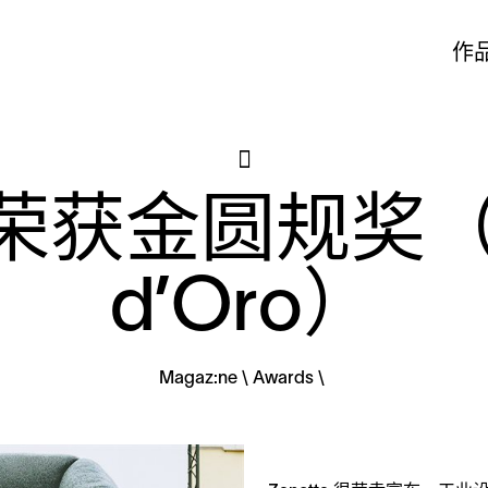
作
发荣获金圆规奖（
d’Oro）
Magaz:ne
Awards