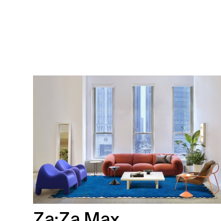
Za:Za Max