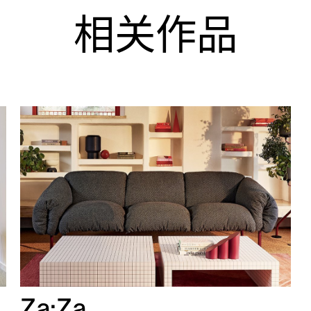
相关作品
Za:Za