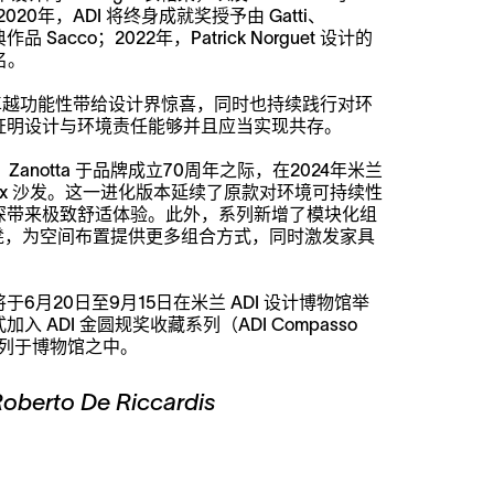
椅。2020年，ADI 将终身成就奖授予由 Gatti、
典作品 Sacco；2022年，Patrick Norguet 设计的
名。
学与卓越功能性带给设计界惊喜，同时也持续践行对环
证明设计与环境责任能够并且应当实现共存。
，Zanotta 于品牌成立70周年之际，在2024年米兰
 Max 沙发。这一进化版本延续了原款对环境可持续性
深带来极致舒适体验。此外，系列新增了模块化组
凳，为空间布置提供更多组合方式，同时激发家具
6月20日至9月15日在米兰 ADI 设计博物馆举
 ADI 金圆规奖收藏系列（ADI Compasso
，永久陈列于博物馆之中。
Roberto De Riccardis