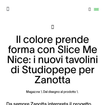
Il colore prende
forma con Slice Me
Nice: i nuovi tavolini
di Studiopepe per
Zanotta
Magaz:ne
Dal disegno al prodotto
Da sempre Zanotta interpreta il progetto