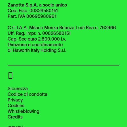
Zanotta S.p.A. a socio unico
Cod. Fisc. 00826580151
Part. IVA 00695980961
C.C.I.A.A. Milano Monza Brianza Lodi Rea n. 762966
Uff. Reg. Impr. n. 00826580151
Cap. Soc euro 2.800.000 i.v.
Direzione e coordinamento
di Haworth Italy Holding S.r.l.
Sicurezza
Codice di condotta
Privacy
Cookies
Whistleblowing
Credits