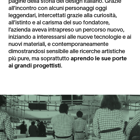
pagine della storia del design italiano. Grazie
all’incontro con alcuni personaggi oggi
leggendari, intercettati grazie alla curiosità,
all’istinto e al carisma del suo fondatore,
l’azienda aveva intrapreso un percorso nuovo,
iniziando a interessarsi alle nuove tecnologie e ai
nuovi materiali, e contemporaneamente
dimostrandosi sensibile alle ricerche artistiche
più pure, ma soprattutto
aprendo le sue porte
ai grandi progettisti
.