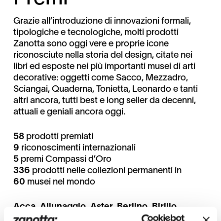
Grazie all’introduzione di innovazioni formali,
tipologiche e tecnologiche, molti prodotti
Zanotta sono oggi vere e proprie icone
riconosciute nella storia del design, citate nei
libri ed esposte nei più importanti musei di arti
decorative: oggetti come Sacco, Mezzadro,
Sciangai, Quaderna, Tonietta, Leonardo e tanti
altri ancora, tutti best e long seller da decenni,
attuali e geniali ancora oggi.
58
prodotti premiati
9
riconoscimenti internazionali
5
premi Compassi d’Oro
336
prodotti nelle collezioni permanenti in
60
musei nel mondo
Acca, Allunaggio, Aster, Berlino, Birillo,
Brasilia, Butterfly, Cassia, Castiglietta,