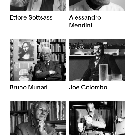
Ettore Sottsass
Alessandro
Mendini
Bruno Munari
Joe Colombo