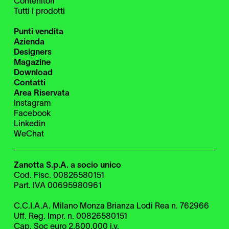
Contenitori
Tutti i prodotti
Punti vendita
Azienda
Designers
Magazine
Download
Contatti
Area Riservata
Instagram
Facebook
Linkedin
WeChat
Zanotta S.p.A. a socio unico
Cod. Fisc. 00826580151
Part. IVA 00695980961
C.C.I.A.A. Milano Monza Brianza Lodi Rea n. 762966
Uff. Reg. Impr. n. 00826580151
Cap. Soc euro 2.800.000 i.v.