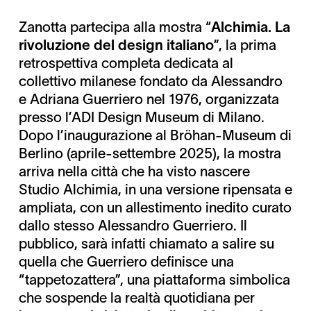
Zanotta partecipa alla mostra “
Alchimia. La
rivoluzione del design italiano
”, la prima
retrospettiva completa dedicata al
collettivo milanese fondato da Alessandro
e Adriana Guerriero nel 1976, organizzata
presso l’ADI Design Museum di Milano.
Dopo l’inaugurazione al Bröhan-Museum di
Berlino (aprile-settembre 2025), la mostra
arriva nella città che ha visto nascere
Studio Alchimia, in una versione ripensata e
ampliata, con un allestimento inedito curato
dallo stesso Alessandro Guerriero. Il
pubblico, sarà infatti chiamato a salire su
quella che Guerriero definisce una
“tappetozattera”, una piattaforma simbolica
che sospende la realtà quotidiana per