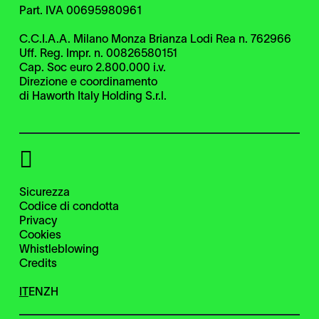
Part. IVA 00695980961
C.C.I.A.A. Milano Monza Brianza Lodi Rea n. 762966
Uff. Reg. Impr. n. 00826580151
Cap. Soc euro 2.800.000 i.v.
Direzione e coordinamento
di Haworth Italy Holding S.r.l.
Sicurezza
Codice di condotta
Privacy
Cookies
Whistleblowing
Credits
IT
EN
ZH