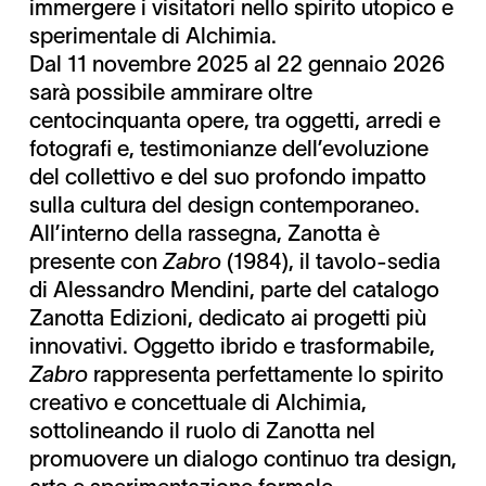
immergere i visitatori nello spirito utopico e
sperimentale di Alchimia.
Dal 11 novembre 2025 al 22 gennaio 2026
sarà possibile ammirare oltre
centocinquanta opere, tra oggetti, arredi e
fotografi e, testimonianze dell’evoluzione
del collettivo e del suo profondo impatto
sulla cultura del design contemporaneo.
All’interno della rassegna, Zanotta è
presente con
Zabro
(1984), il tavolo-sedia
di Alessandro Mendini, parte del catalogo
Zanotta Edizioni, dedicato ai progetti più
innovativi. Oggetto ibrido e trasformabile,
Zabro
rappresenta perfettamente lo spirito
creativo e concettuale di Alchimia,
sottolineando il ruolo di Zanotta nel
promuovere un dialogo continuo tra design,