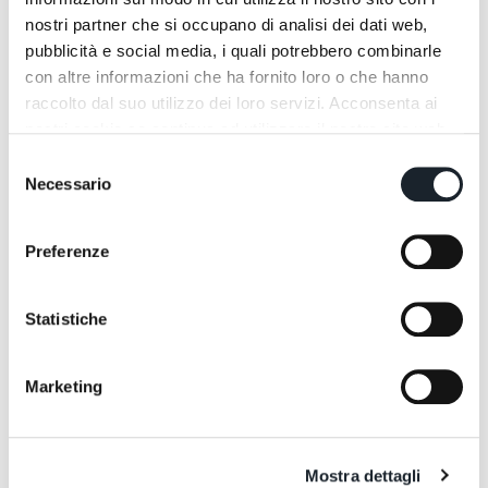
nostri partner che si occupano di analisi dei dati web,
pubblicità e social media, i quali potrebbero combinarle
con altre informazioni che ha fornito loro o che hanno
raccolto dal suo utilizzo dei loro servizi. Acconsenta ai
nostri cookie se continua ad utilizzare il nostro sito web.
Selezione
Necessario
del
consenso
Preferenze
Statistiche
Marketing
Correlati
Mostra dettagli