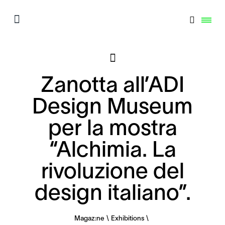
Zanotta all’ADI
Design Museum
per la mostra
“Alchimia. La
rivoluzione del
design italiano”.
Magaz:ne
Exhibitions