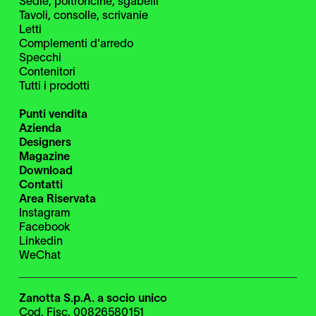
Sedie, poltroncine, sgabelli
Tavoli, consolle, scrivanie
Letti
Complementi d'arredo
Specchi
Contenitori
Tutti i prodotti
Punti vendita
Azienda
Designers
Magazine
Download
Contatti
Area Riservata
Instagram
Facebook
Linkedin
WeChat
Zanotta S.p.A. a socio unico
Cod. Fisc. 00826580151