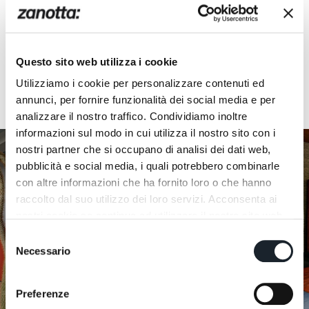
Questo sito web utilizza i cookie
Utilizziamo i cookie per personalizzare contenuti ed
annunci, per fornire funzionalità dei social media e per
analizzare il nostro traffico. Condividiamo inoltre
informazioni sul modo in cui utilizza il nostro sito con i
nostri partner che si occupano di analisi dei dati web,
pubblicità e social media, i quali potrebbero combinarle
con altre informazioni che ha fornito loro o che hanno
raccolto dal suo utilizzo dei loro servizi. Acconsenta ai
nostri cookie se continua ad utilizzare il nostro sito web.
Selezione
Necessario
del
consenso
Preferenze