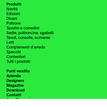
Prodotti
Novità
Edizioni
Divani
Poltrone
Tavolini e comodini
Sedie, poltroncine, sgabelli
Tavoli, consolle, scrivanie
Letti
Complementi d'arredo
Specchi
Contenitori
Tutti i prodotti
Punti vendita
Azienda
Designers
Magazine
Download
Contatti
Area Riservata
Instagram