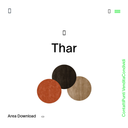
Thar
Condividi
Punti Vendita
Contatti
Area Download