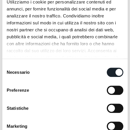
Utilizziamo i cookie per personalizzare contenuti ed
annunci, per fornire funzionalità dei social media e per
analizzare il nostro traffico. Condividiamo inoltre
informazioni sul modo in cui utilizza il nostro sito con i
nostri partner che si occupano di analisi dei dati web,
pubblicità e social media, i quali potrebbero combinarle
con altre informazioni che ha fornito loro o che hanno
raccolto dal suo utilizzo dei loro servizi. Acconsenta ai
nostri cookie se continua ad utilizzare il nostro sito web.
Selezione
Necessario
del
consenso
Preferenze
Statistiche
Marketing