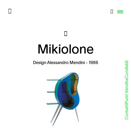
Mikiolone
Condividi
Design
Alessandro Mendini
- 1986
Punti Vendita
Contatti