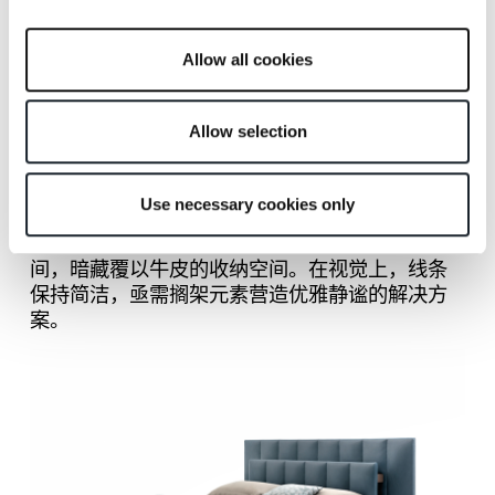
Allow all cookies
产品设计理念
Allow selection
Grangala奉上重头戏，两块独立的不同尺寸床头
Use necessary cookies only
板，在规模和尺寸上营造戏剧张力。这种分离设
计的魔力超越纯粹美学，两块缝饰软垫的板材之
间，暗藏覆以牛皮的收纳空间。在视觉上，线条
保持简洁，亟需搁架元素营造优雅静谧的解决方
案。