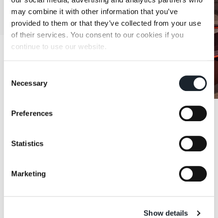
may combine it with other information that you’ve
provided to them or that they’ve collected from your use
of their services. You consent to our cookies if you
continue to use our website.
Consent
Necessary
Selection
Preferences
Statistics
Marketing
Show details