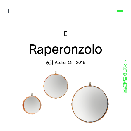
Raperonzolo
分享
设计
Atelier Oï
- 2015
商店
联系我们