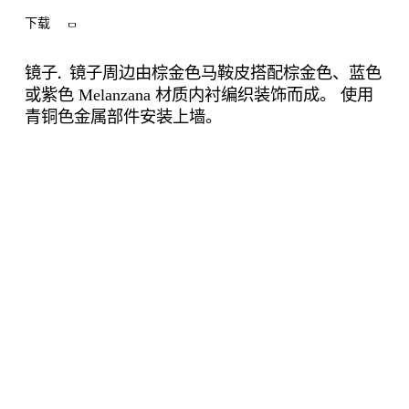
下载
镜子周边由棕金色马鞍皮搭配棕金色、蓝色
镜子.
或紫色
Melanzana
材质内衬编织装饰而成。
使用
青铜色金属部件安装上墙。