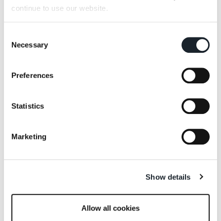
continue to use our website.
Consent
Necessary
Selection
Preferences
Statistics
Marketing
Show details
相关作品
Allow all cookies