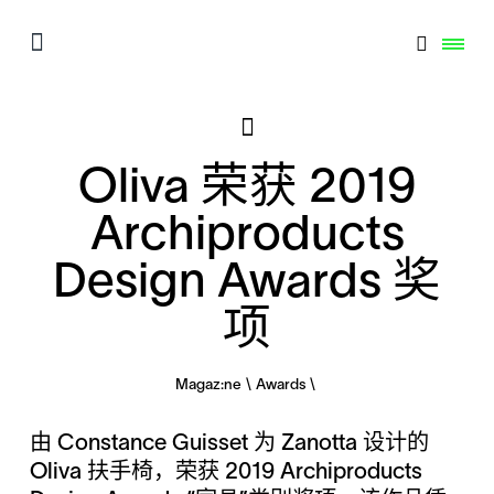
Oliva 荣获 2019
Archiproducts
Design Awards 奖
项
Magaz:ne
Awards
由 Constance Guisset 为 Zanotta 设计的
Oliva 扶手椅，荣获 2019 Archiproducts