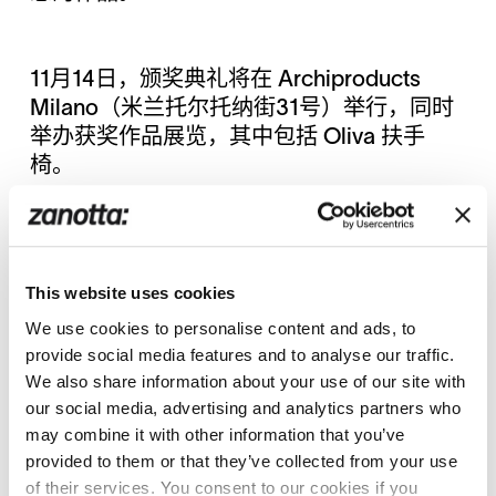
11月14日，颁奖典礼将在 Archiproducts
Milano（米兰托尔托纳街31号）举行，同时
举办获奖作品展览，其中包括 Oliva 扶手
椅。
共享:
Twitter
Facebook
This website uses cookies
We use cookies to personalise content and ads, to
provide social media features and to analyse our traffic.
We also share information about your use of our site with
our social media, advertising and analytics partners who
may combine it with other information that you’ve
provided to them or that they’ve collected from your use
of their services. You consent to our cookies if you