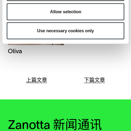
Allow selection
Use necessary cookies only
Oliva
上篇文章
下篇文章
Zanotta 新闻通讯