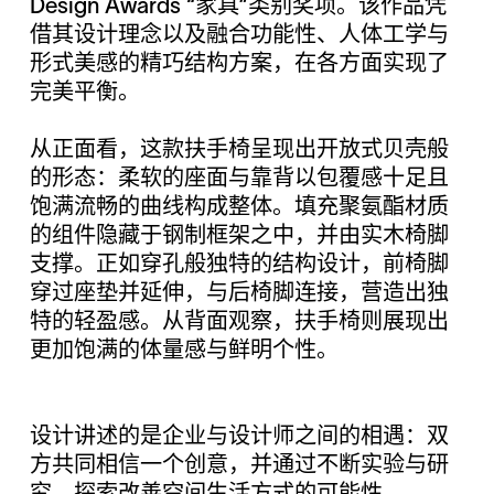
Design Awards “家具”类别奖项。该作品凭
借其设计理念以及融合功能性、人体工学与
形式美感的精巧结构方案，在各方面实现了
完美平衡。
从正面看，这款扶手椅呈现出开放式贝壳般
的形态：柔软的座面与靠背以包覆感十足且
饱满流畅的曲线构成整体。填充聚氨酯材质
的组件隐藏于钢制框架之中，并由实木椅脚
支撑。正如穿孔般独特的结构设计，前椅脚
穿过座垫并延伸，与后椅脚连接，营造出独
特的轻盈感。从背面观察，扶手椅则展现出
更加饱满的体量感与鲜明个性。
设计讲述的是企业与设计师之间的相遇：双
方共同相信一个创意，并通过不断实验与研