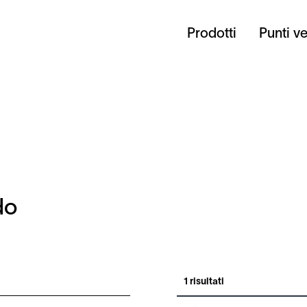
Prodotti
Punti v
do
1 risultati