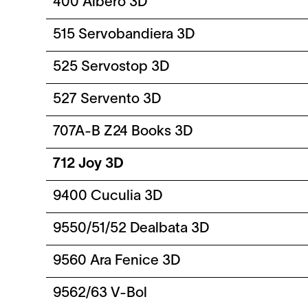
400 Albero 3D
515 Servobandiera 3D
525 Servostop 3D
527 Servento 3D
707A-B Z24 Books 3D
712 Joy 3D
9400 Cuculia 3D
9550/51/52 Dealbata 3D
9560 Ara Fenice 3D
9562/63 V-Bol