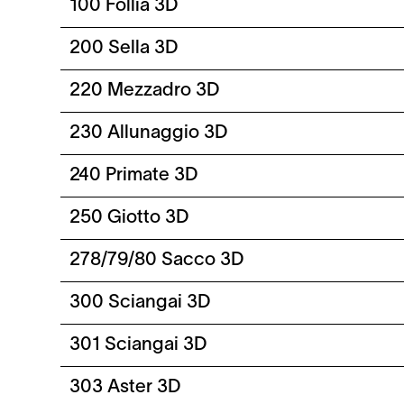
100 Follia 3D
200 Sella 3D
220 Mezzadro 3D
230 Allunaggio 3D
240 Primate 3D
250 Giotto 3D
278/79/80 Sacco 3D
300 Sciangai 3D
301 Sciangai 3D
303 Aster 3D