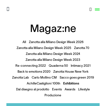
Magaz:ne
All
Zanotta alla Milano Design Week 2026
Zanotta alla Milano Design Week 2025
Zanotta 70
Zanotta alla Milano Design Week 2024
Zanotta alla Milano Design Week 2023
Re-connecting 2022
Quaderna 50
Intimacy 2021
Back to emotions 2020
Zanotta House New York
Zanotta Lab
Carlo Mollino CM
Sacco goes green 2019
AchilleCastiglioni 100th
Exhibitions
Dal disegno al prodotto
Events
Awards
Lifestyle
Produzione