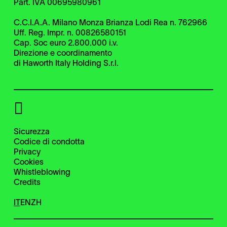
Part. IVA 00695980961
C.C.I.A.A. Milano Monza Brianza Lodi Rea n. 762966
Uff. Reg. Impr. n. 00826580151
Cap. Soc euro 2.800.000 i.v.
Direzione e coordinamento
di Haworth Italy Holding S.r.l.
Sicurezza
Codice di condotta
Privacy
Cookies
Whistleblowing
Credits
IT
EN
ZH