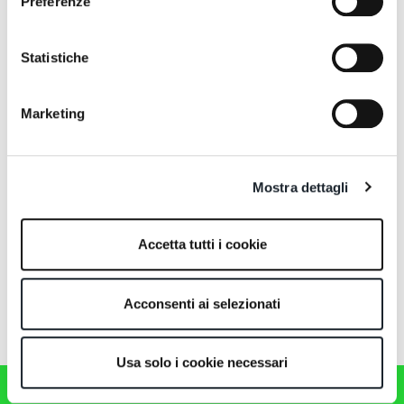
Preferenze
Statistiche
Marketing
Mostra dettagli
Exhibitions
Accetta tutti i cookie
Zanotta all’ADI Design
Museum per la mostra
“Alchimia. La rivoluzione
del design italiano”.
Acconsenti ai selezionati
Usa solo i cookie necessari