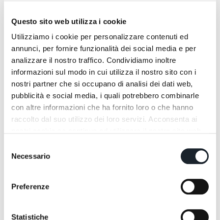
Questo sito web utilizza i cookie
Utilizziamo i cookie per personalizzare contenuti ed
annunci, per fornire funzionalità dei social media e per
analizzare il nostro traffico. Condividiamo inoltre
informazioni sul modo in cui utilizza il nostro sito con i
nostri partner che si occupano di analisi dei dati web,
pubblicità e social media, i quali potrebbero combinarle
con altre informazioni che ha fornito loro o che hanno
raccolto dal suo utilizzo dei loro servizi. Acconsenta ai
nostri cookie se continua ad utilizzare il nostro sito web.
Selezione
Necessario
del
consenso
Preferenze
Statistiche