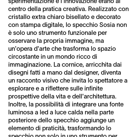
sperimentazione e l'innovazione erano al
centro della pratica creativa. Realizzato con
cristallo extra chiaro bisellato e decorato
con stampa digitale, lo specchio Sosia non
è solo uno strumento funzionale per
osservare la propria immagine, ma
un'opera d'arte che trasforma lo spazio
circostante in un mondo ricco di
immaginazione. La cornice, arricchita dai
disegni fatti a mano dal designer, diventa
un racconto visivo che invita lo spettatore a
esplorare e a riflettere sulle infinite
prospettive della vita e dell'architettura.
Inoltre, la possibilità di integrare una fonte
luminosa a led a luce calda nella parte
posteriore dello specchio aggiunge un
elemento di praticità, trasformando lo
specchio non solo in uno strumento per