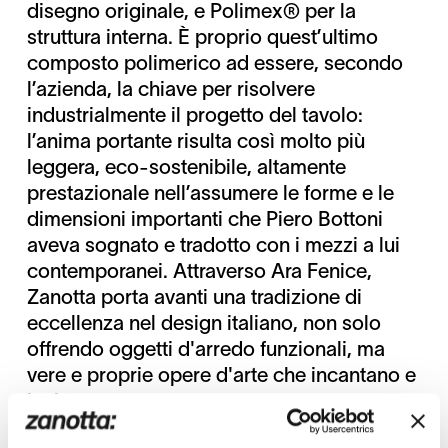
disegno originale, e Polimex® per la
struttura interna. È proprio quest’ultimo
composto polimerico ad essere, secondo
l’azienda, la chiave per risolvere
industrialmente il progetto del tavolo:
l’anima portante risulta così molto più
leggera, eco-sostenibile, altamente
prestazionale nell’assumere le forme e le
dimensioni importanti che Piero Bottoni
aveva sognato e tradotto con i mezzi a lui
contemporanei. Attraverso Ara Fenice,
Zanotta porta avanti una tradizione di
eccellenza nel design italiano, non solo
offrendo oggetti d'arredo funzionali, ma
vere e proprie opere d'arte che incantano e
ispirano.
Share:
Twitter
Facebook