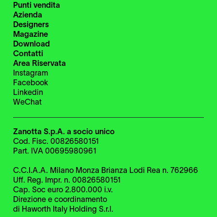
Punti vendita
Azienda
Designers
Magazine
Download
Contatti
Area Riservata
Instagram
Facebook
Linkedin
WeChat
Zanotta S.p.A. a socio unico
Cod. Fisc. 00826580151
Part. IVA 00695980961
C.C.I.A.A. Milano Monza Brianza Lodi Rea n. 762966
Uff. Reg. Impr. n. 00826580151
Cap. Soc euro 2.800.000 i.v.
Direzione e coordinamento
di Haworth Italy Holding S.r.l.