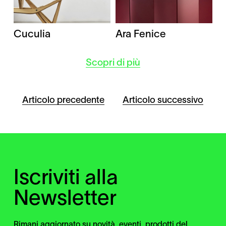
Cuculia
Ara Fenice
Scopri di più
Articolo precedente
Articolo successivo
Iscriviti alla
Newsletter
Rimani aggiornato su novità, eventi, prodotti del