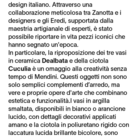
design italiano. Attraverso una
collaborazione meticolosa tra Zanotta e i
designers e gli Eredi, supportata dalla
maestria artigianale di esperti, è stato
possibile riportare in vita pezzi iconici che
hanno segnato un'epoca.
In particolare, la riproposizione dei tre vasi
in ceramica
Dealbata
e della ciotola
Cuculia
è un omaggio alla creatività senza
tempo di Mendini. Questi oggetti non sono
solo semplici complementi d’arredo, ma
vere e proprie opere d'arte che combinano
estetica e funzionalità.I vasi in argilla
smaltata, disponibili in bianco o arancione
lucido, con dettagli decorativi applicati
amano e la ciotola in poliuretano rigido con
laccatura lucida brillante bicolore, sono