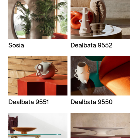
Sosia
Dealbata 9552
Dealbata 9551
Dealbata 9550